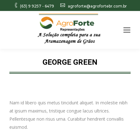
(63) 9 9257 - 6479
agroforte@agrofortebr.com.br
Search:
GEORGE GREEN
Você está aqui:
Nam id libero quis metus tincidunt aliquet. In molestie nibh
at ipsum maximus, tristique congue lacus ultrices.
Pellentesque non risus urna. Curabitur hendrerit convallis
euismod.