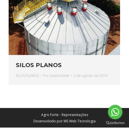
SILOS PLANOS
SILOS PLANOS
Por
publicidade
2 de agosto de 2019
Agro Forte - Representações
Desenvolvido por MS Web Tecnologia